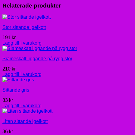
Relaterade produkter
Stor sittande igelkott
191
kr
Lägg till i varukorg
Siameskatt liggande på rygg stor
210
kr
Lägg till i varukorg
Sittande gris
83
kr
Lägg till i varukorg
Liten sittande igelkott
36
kr