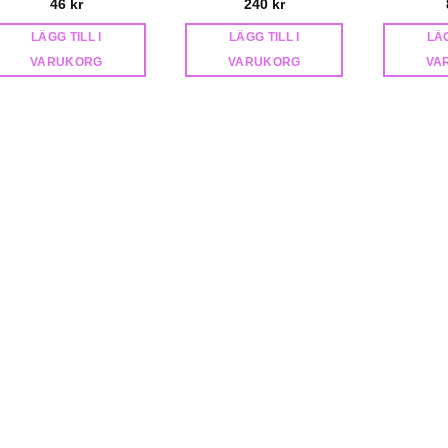
46
kr
240
kr
LÄGG TILL I
LÄGG TILL I
LÄG
VARUKORG
VARUKORG
VA