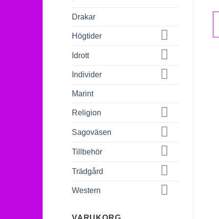
Drakar
Högtider
Idrott
Individer
Marint
Religion
Sagoväsen
Tillbehör
Trädgård
Western
VARUKORG