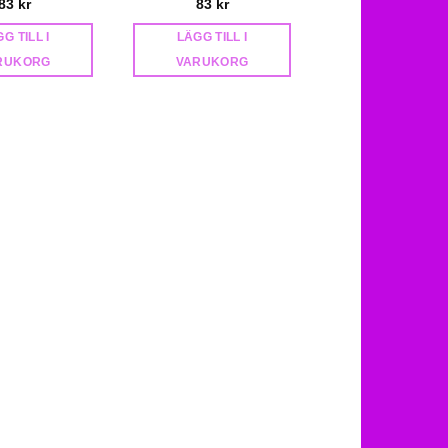
83
kr
83
kr
83
kr
G TILL I
LÄGG TILL I
LÄGG TILL I
RUKORG
VARUKORG
VARUKORG