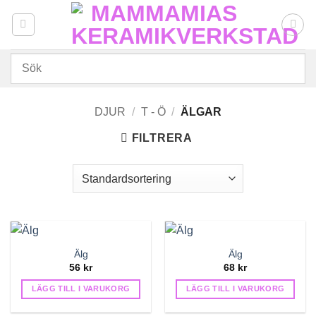
Skip
to
content
DJUR
/
T - Ö
/
ÄLGAR
FILTRERA
Älg
Älg
56
kr
68
kr
LÄGG TILL I VARUKORG
LÄGG TILL I VARUKORG