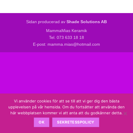
Sidan producerad av
Shade Solutions AB
MammaMias Keramik
Tel. 073 633 18 18
E-post: mamma.mias@hotmail.com
Vi använder cookies för att se till att vi ger dig den bästa
upplevelsen på vår hemsida. Om du fortsätter att använda den
här webbplatsen kommer vi att anta att du godkänner detta.
OK
SEKRETESSPOLICY