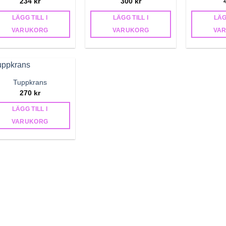
234
kr
300
kr
LÄGG TILL I
LÄGG TILL I
LÄG
VARUKORG
VARUKORG
VA
Tuppkrans
270
kr
LÄGG TILL I
VARUKORG