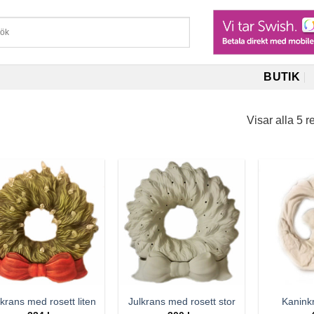
BUTIK
Visar alla 5 r
lkrans med rosett liten
Julkrans med rosett stor
Kanink