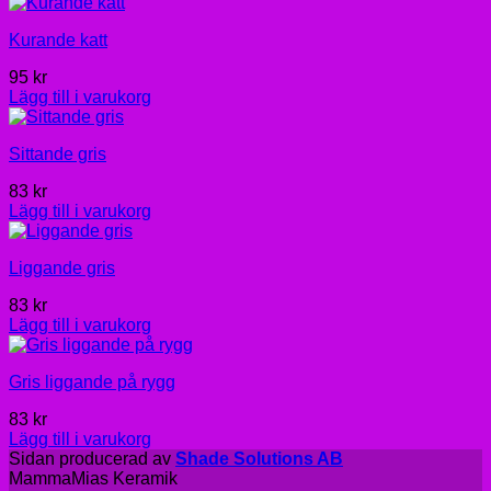
Kurande katt
95
kr
Lägg till i varukorg
Sittande gris
83
kr
Lägg till i varukorg
Liggande gris
83
kr
Lägg till i varukorg
Gris liggande på rygg
83
kr
Lägg till i varukorg
Sidan producerad av
Shade Solutions AB
MammaMias Keramik