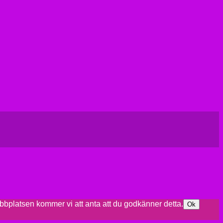
ebbplatsen kommer vi att anta att du godkänner detta.
Ok