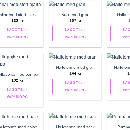
allar med stort hjärta
Nalle med gran
Nalle 
162
kr
107
kr
LÄGG TILL I
LÄGG TILL I
LÄG
VARUKORG
VARUKORG
VA
Nalletomte med gran
Nalleto
144
kr
1
allepojke med pumpa
192
kr
LÄGG TILL I
LÄG
LÄGG TILL I
VARUKORG
VA
VARUKORG
alletomte med paket
Nalletomte med säck
Pumpa 