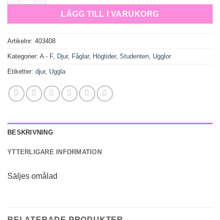
LÄGG TILL I VARUKORG
Artikelnr:
403408
Kategorier:
A - F
,
Djur
,
Fåglar
,
Högtider
,
Studenten
,
Ugglor
Etiketter:
djur
,
Uggla
BESKRIVNING
YTTERLIGARE INFORMATION
Säljes omålad
RELATERADE PRODUKTER