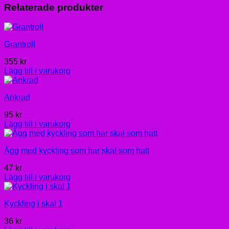
Relaterade produkter
Grantroll
355
kr
Lägg till i varukorg
Ankrad
95
kr
Lägg till i varukorg
Ägg med kyckling som har skal som hatt
47
kr
Lägg till i varukorg
Kyckling i skal 1
36
kr