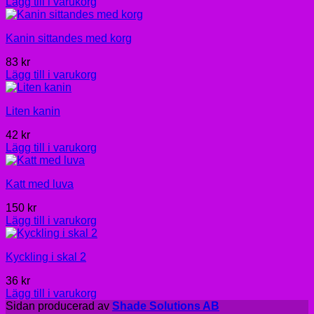
Lägg till i varukorg
Kanin sittandes med korg
83
kr
Lägg till i varukorg
Liten kanin
42
kr
Lägg till i varukorg
Katt med luva
150
kr
Lägg till i varukorg
Kyckling i skal 2
36
kr
Lägg till i varukorg
Sidan producerad av
Shade Solutions AB