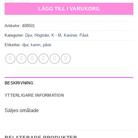
LÄGG TILL I VARUKORG
Artikelnr:
408501
Kategorier:
Djur
,
Högtider
,
K - M
,
Kaniner
,
Påsk
Etiketter:
djur
,
kanin
,
påsk
BESKRIVNING
YTTERLIGARE INFORMATION
Säljes omålade
RELATERADE PRODUKTER