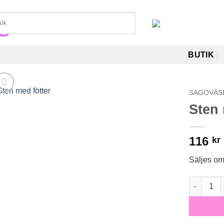
BUTIK
SAGOVÄS
Sten 
116
kr
Säljes o
Sten med 