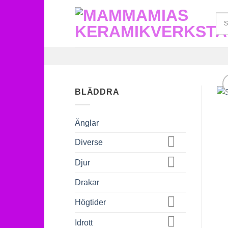
Skip
to
content
BLÄDDRA
Änglar
Diverse
Djur
Drakar
Högtider
Idrott