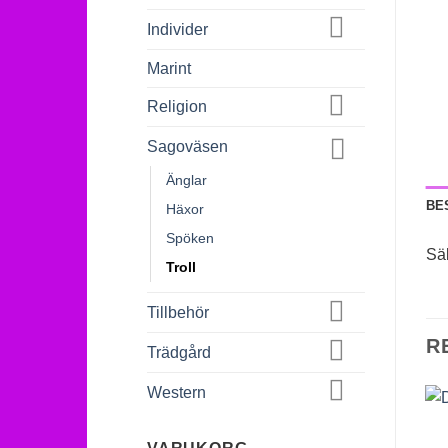
Individer
Marint
Religion
Sagoväsen
Änglar
BE
Häxor
Spöken
Sä
Troll
Tillbehör
R
Trädgård
Western