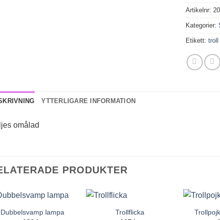
Artikelnr:
2
Kategorier:
Etikett:
troll
SKRIVNING
YTTERLIGARE INFORMATION
ljes omålad
ELATERADE PRODUKTER
Dubbelsvamp lampa
Trollflicka
Trollpo