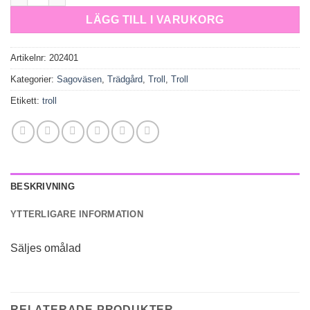
LÄGG TILL I VARUKORG
Artikelnr:
202401
Kategorier:
Sagoväsen
,
Trädgård
,
Troll
,
Troll
Etikett:
troll
BESKRIVNING
YTTERLIGARE INFORMATION
Säljes omålad
RELATERADE PRODUKTER