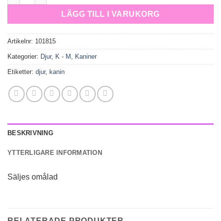
LÄGG TILL I VARUKORG
Artikelnr:
101815
Kategorier:
Djur
,
K - M
,
Kaniner
Etiketter:
djur
,
kanin
BESKRIVNING
YTTERLIGARE INFORMATION
Säljes omålad
RELATERADE PRODUKTER