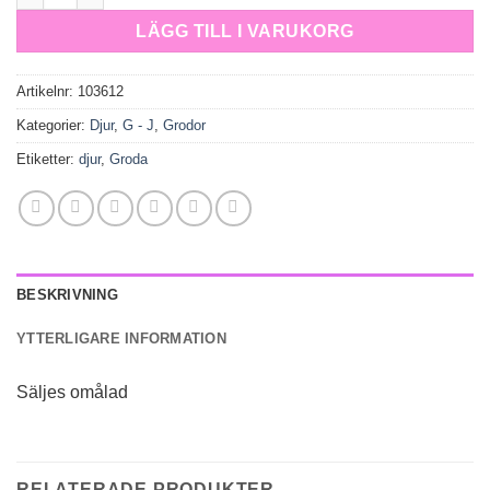
LÄGG TILL I VARUKORG
Artikelnr:
103612
Kategorier:
Djur
,
G - J
,
Grodor
Etiketter:
djur
,
Groda
BESKRIVNING
YTTERLIGARE INFORMATION
Säljes omålad
RELATERADE PRODUKTER