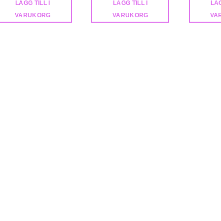
LÄGG TILL I
LÄGG TILL I
LÄG
VARUKORG
VARUKORG
VA