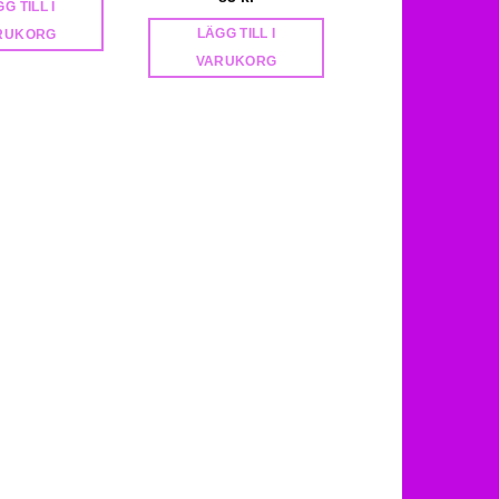
G TILL I
LÄGG TILL I
LÄGG TILL I
RUKORG
VARUKORG
VARUKORG