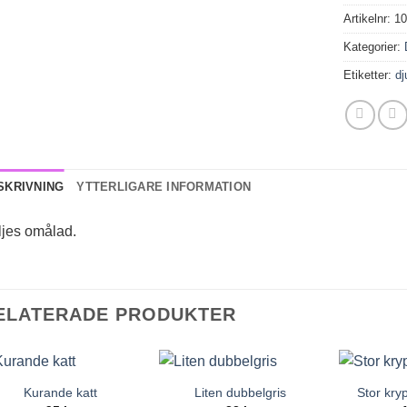
Artikelnr:
1
Kategorier:
Etiketter:
dj
SKRIVNING
YTTERLIGARE INFORMATION
ljes omålad.
ELATERADE PRODUKTER
Kurande katt
Liten dubbelgris
Stor kry