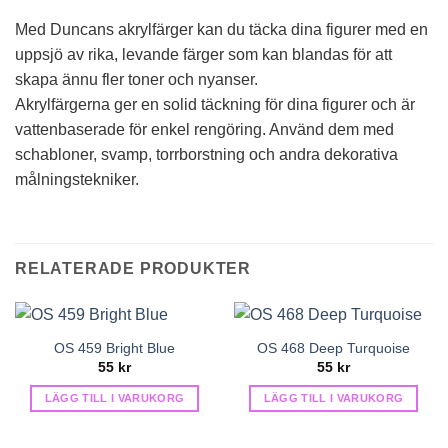
Med Duncans akrylfärger kan du täcka dina figurer med en
uppsjö av rika, levande färger som kan blandas för att
skapa ännu fler toner och nyanser.
Akrylfärgerna ger en solid täckning för dina figurer och är
vattenbaserade för enkel rengöring. Använd dem med
schabloner, svamp, torrborstning och andra dekorativa
målningstekniker.
RELATERADE PRODUKTER
OS 459 Bright Blue
OS 468 Deep Turquoise
55
kr
55
kr
LÄGG TILL I VARUKORG
LÄGG TILL I VARUKORG