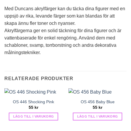
Med Duncans akrylfärger kan du täcka dina figurer med en
uppsjö av rika, levande färger som kan blandas för att
skapa ännu fler toner och nyanser.
Akrylfärgerna ger en solid täckning för dina figurer och är
vattenbaserade för enkel rengöring. Använd dem med
schabloner, svamp, torrborstning och andra dekorativa
målningstekniker.
RELATERADE PRODUKTER
OS 446 Shocking Pink
OS 456 Baby Blue
55
kr
55
kr
LÄGG TILL I VARUKORG
LÄGG TILL I VARUKORG