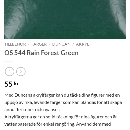
TILLBEHÖR
/
FÄRGER
/
DUNCAN
/
AKRYL
OS 544 Rain Forest Green
55
kr
Med Duncans akrylfärger kan du täcka dina figurer med en
uppsjö av rika, levande färger som kan blandas för att skapa
ännu fler toner och nyanser.
Akrylfärgerna ger en solid täckning för dina figurer och är
vattenbaserade för enkel rengöring. Använd dem med