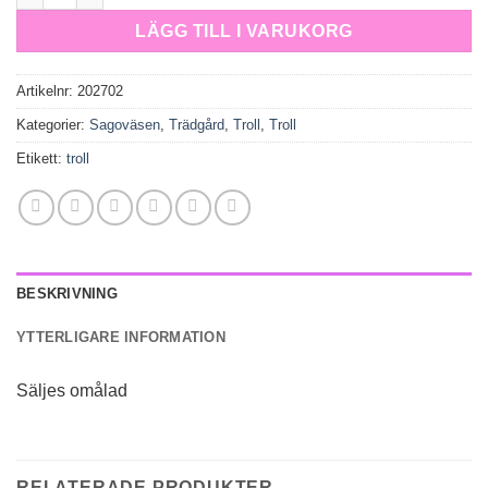
LÄGG TILL I VARUKORG
Artikelnr:
202702
Kategorier:
Sagoväsen
,
Trädgård
,
Troll
,
Troll
Etikett:
troll
BESKRIVNING
YTTERLIGARE INFORMATION
Säljes omålad
RELATERADE PRODUKTER