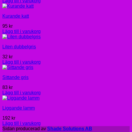
Lägg till i varukorg
Kurande katt
95
kr
Lägg till i varukorg
Liten dubbelgris
32
kr
Lägg till i varukorg
Sittande gris
83
kr
Lägg till i varukorg
Liggande lamm
192
kr
Lägg till i varukorg
Sidan producerad av
Shade Solutions AB