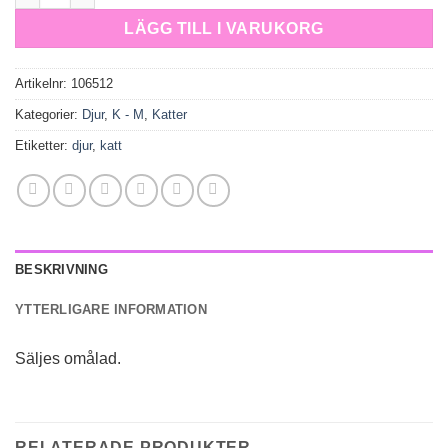
LÄGG TILL I VARUKORG
Artikelnr:
106512
Kategorier:
Djur
,
K - M
,
Katter
Etiketter:
djur
,
katt
BESKRIVNING
YTTERLIGARE INFORMATION
Säljes omålad.
RELATERADE PRODUKTER