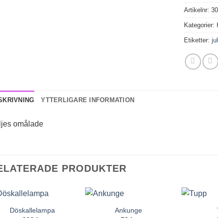
Artikelnr:
3
Kategorier:
Etiketter:
ju
SKRIVNING
YTTERLIGARE INFORMATION
ljes omålade
ELATERADE PRODUKTER
Döskallelampa
Ankunge