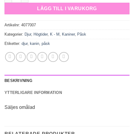
LÄGG TILL I VARUKORG
Artikelnr:
4077007
Kategorier:
Djur
,
Högtider
,
K - M
,
Kaniner
,
Påsk
Etiketter:
djur
,
kanin
,
påsk
BESKRIVNING
YTTERLIGARE INFORMATION
Säljes omålad
RELATERADE PRODUKTER