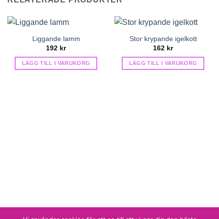
Liggande lamm
Stor krypande igelkott
192
kr
162
kr
LÄGG TILL I VARUKORG
LÄGG TILL I VARUKORG