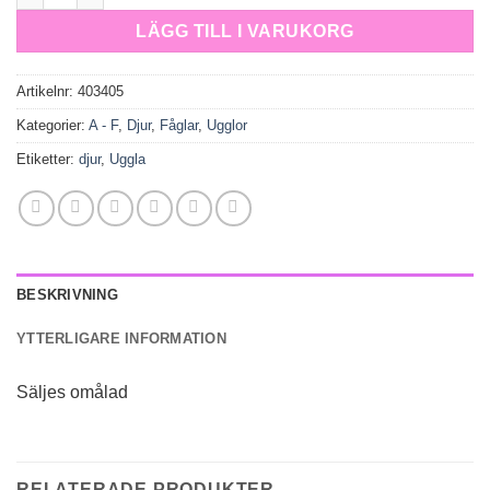
LÄGG TILL I VARUKORG
Artikelnr:
403405
Kategorier:
A - F
,
Djur
,
Fåglar
,
Ugglor
Etiketter:
djur
,
Uggla
BESKRIVNING
YTTERLIGARE INFORMATION
Säljes omålad
RELATERADE PRODUKTER