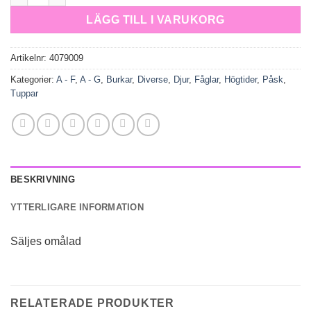
LÄGG TILL I VARUKORG
Artikelnr:
4079009
Kategorier:
A - F
,
A - G
,
Burkar
,
Diverse
,
Djur
,
Fåglar
,
Högtider
,
Påsk
,
Tuppar
BESKRIVNING
YTTERLIGARE INFORMATION
Säljes omålad
RELATERADE PRODUKTER