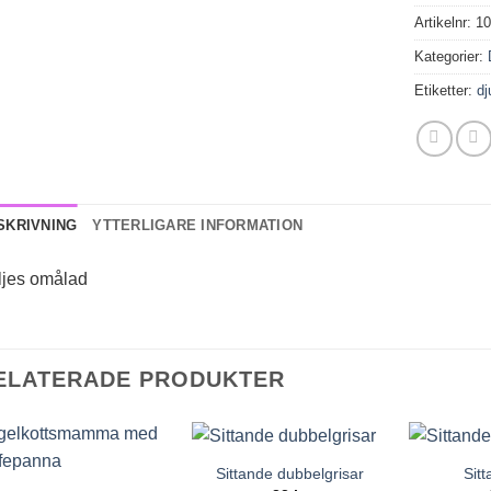
Artikelnr:
1
Kategorier:
Etiketter:
dj
SKRIVNING
YTTERLIGARE INFORMATION
ljes omålad
ELATERADE PRODUKTER
Sittande dubbelgrisar
Sitt