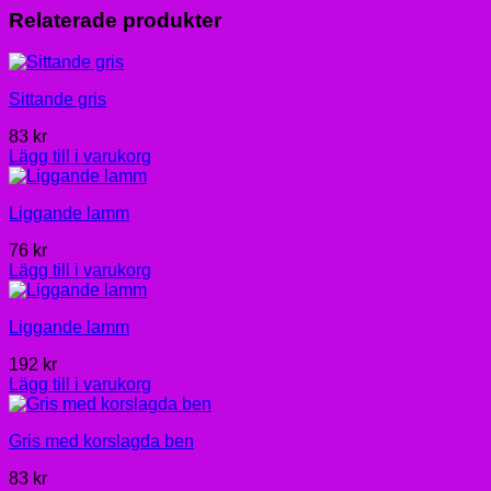
Relaterade produkter
Sittande gris
83
kr
Lägg till i varukorg
Liggande lamm
76
kr
Lägg till i varukorg
Liggande lamm
192
kr
Lägg till i varukorg
Gris med korslagda ben
83
kr