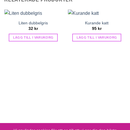
Liten dubbelgris
Kurande katt
32
kr
95
kr
LÄGG TILL I VARUKORG
LÄGG TILL I VARUKORG