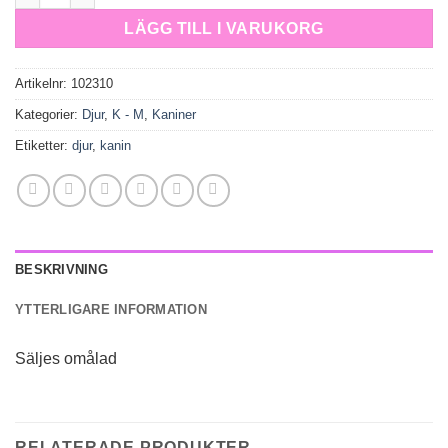
LÄGG TILL I VARUKORG
Artikelnr:
102310
Kategorier:
Djur
,
K - M
,
Kaniner
Etiketter:
djur
,
kanin
BESKRIVNING
YTTERLIGARE INFORMATION
Säljes omålad
RELATERADE PRODUKTER