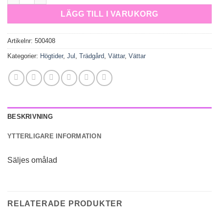
LÄGG TILL I VARUKORG
Artikelnr:
500408
Kategorier:
Högtider
,
Jul
,
Trädgård
,
Vättar
,
Vättar
BESKRIVNING
YTTERLIGARE INFORMATION
Säljes omålad
RELATERADE PRODUKTER