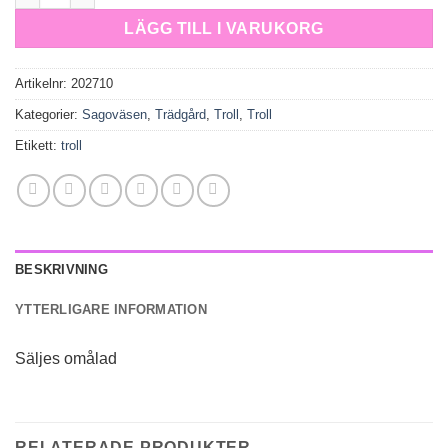
LÄGG TILL I VARUKORG
Artikelnr:
202710
Kategorier:
Sagoväsen
,
Trädgård
,
Troll
,
Troll
Etikett:
troll
BESKRIVNING
YTTERLIGARE INFORMATION
Säljes omålad
RELATERADE PRODUKTER