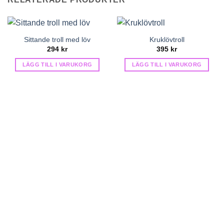
Sittande troll med löv
Kruklövtroll
294
kr
395
kr
LÄGG TILL I VARUKORG
LÄGG TILL I VARUKORG