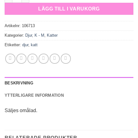
LÄGG TILL I VARUKORG
Artikelnr:
106713
Kategorier:
Djur
,
K - M
,
Katter
Etiketter:
djur
,
katt
BESKRIVNING
YTTERLIGARE INFORMATION
Säljes omålad.
RELATERADE PRODUKTER