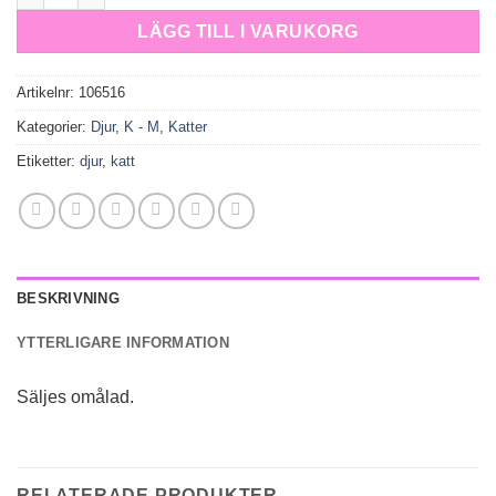
LÄGG TILL I VARUKORG
Artikelnr:
106516
Kategorier:
Djur
,
K - M
,
Katter
Etiketter:
djur
,
katt
BESKRIVNING
YTTERLIGARE INFORMATION
Säljes omålad.
RELATERADE PRODUKTER