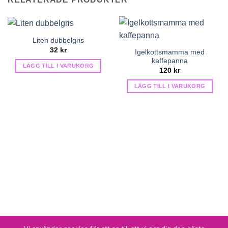
Liten dubbelgris
32
kr
Igelkottsmamma med
kaffepanna
LÄGG TILL I VARUKORG
120
kr
LÄGG TILL I VARUKORG