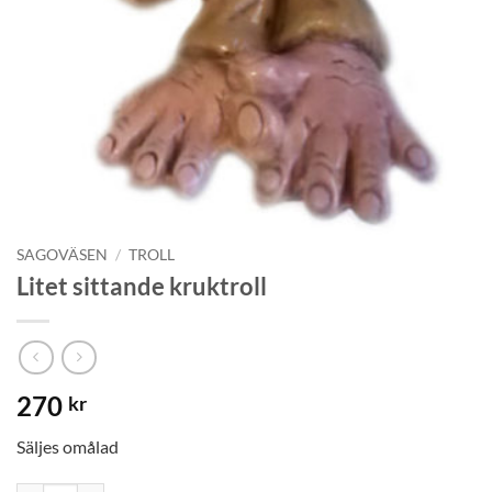
SAGOVÄSEN
/
TROLL
Litet sittande kruktroll
270
kr
Säljes omålad