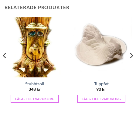
RELATERADE PRODUKTER
Stubbtroll
Tuppfat
348
kr
90
kr
LÄGG TILL I VARUKORG
LÄGG TILL I VARUKORG