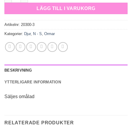
LÄGG TILL I VARUKORG
Artikelnr:
20300-3
Kategorier:
Djur
,
N - S
,
Ormar
BESKRIVNING
YTTERLIGARE INFORMATION
Säljes omålad
RELATERADE PRODUKTER