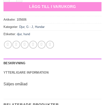
LÄGG TILL I VARUKORG
Artikelnr:
105606
Kategorier:
Djur
,
G - J
,
Hundar
Etiketter:
djur
,
hund
BESKRIVNING
YTTERLIGARE INFORMATION
Säljes omålad
RELATERADE PRODUKTER