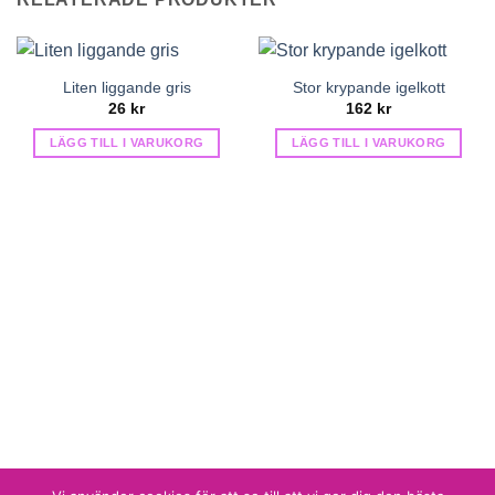
Liten liggande gris
Stor krypande igelkott
26
kr
162
kr
LÄGG TILL I VARUKORG
LÄGG TILL I VARUKORG