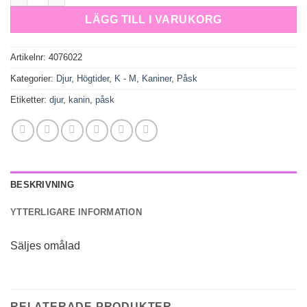
LÄGG TILL I VARUKORG
Artikelnr:
4076022
Kategorier:
Djur
,
Högtider
,
K - M
,
Kaniner
,
Påsk
Etiketter:
djur
,
kanin
,
påsk
BESKRIVNING
YTTERLIGARE INFORMATION
Säljes omålad
RELATERADE PRODUKTER