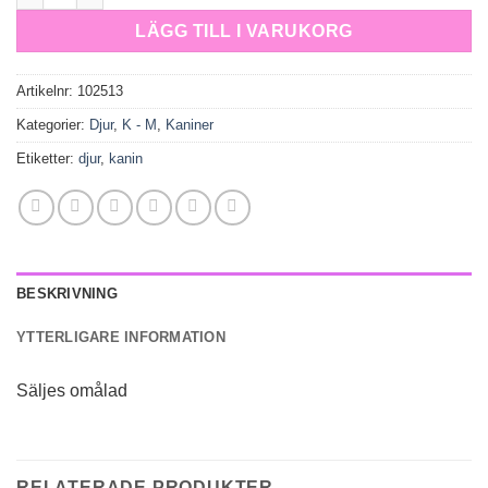
LÄGG TILL I VARUKORG
Artikelnr:
102513
Kategorier:
Djur
,
K - M
,
Kaniner
Etiketter:
djur
,
kanin
BESKRIVNING
YTTERLIGARE INFORMATION
Säljes omålad
RELATERADE PRODUKTER