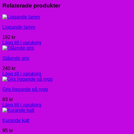
Relaterade produkter
Liggande lamm
192
kr
Lägg till i varukorg
Stående gris
240
kr
Lägg till i varukorg
Gris liggande på rygg
83
kr
Lägg till i varukorg
Kurande katt
95
kr