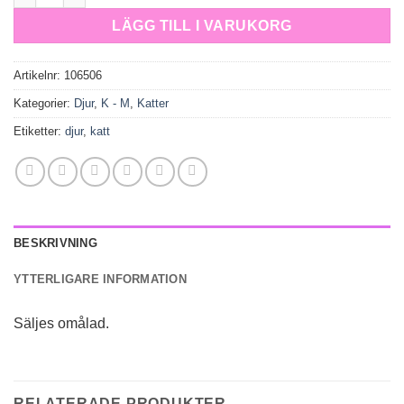
LÄGG TILL I VARUKORG
Artikelnr:
106506
Kategorier:
Djur
,
K - M
,
Katter
Etiketter:
djur
,
katt
BESKRIVNING
YTTERLIGARE INFORMATION
Säljes omålad.
RELATERADE PRODUKTER