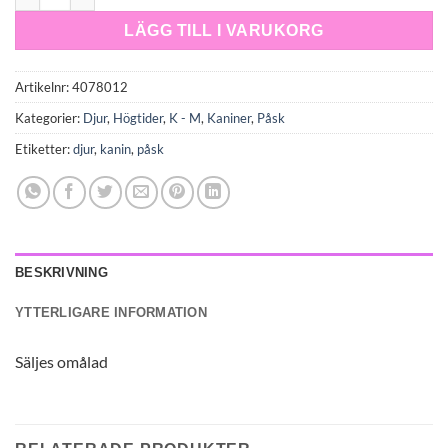
LÄGG TILL I VARUKORG
Artikelnr:
4078012
Kategorier:
Djur
,
Högtider
,
K - M
,
Kaniner
,
Påsk
Etiketter:
djur
,
kanin
,
påsk
BESKRIVNING
YTTERLIGARE INFORMATION
Säljes omålad