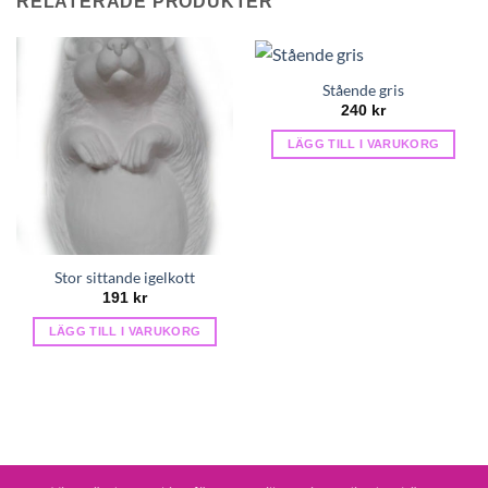
RELATERADE PRODUKTER
Stående gris
240
kr
LÄGG TILL I VARUKORG
Stor sittande igelkott
191
kr
LÄGG TILL I VARUKORG