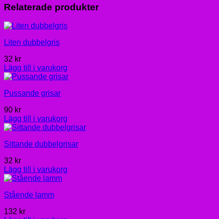
Relaterade produkter
Liten dubbelgris
32
kr
Lägg till i varukorg
Pussande grisar
90
kr
Lägg till i varukorg
Sittande dubbelgrisar
32
kr
Lägg till i varukorg
Stående lamm
132
kr