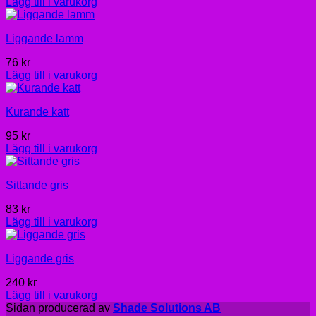
Lägg till i varukorg
Liggande lamm
76
kr
Lägg till i varukorg
Kurande katt
95
kr
Lägg till i varukorg
Sittande gris
83
kr
Lägg till i varukorg
Liggande gris
240
kr
Lägg till i varukorg
Sidan producerad av
Shade Solutions AB