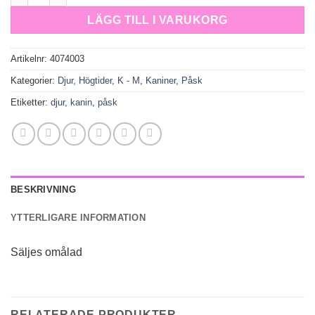
LÄGG TILL I VARUKORG
Artikelnr:
4074003
Kategorier:
Djur
,
Högtider
,
K - M
,
Kaniner
,
Påsk
Etiketter:
djur
,
kanin
,
påsk
BESKRIVNING
YTTERLIGARE INFORMATION
Säljes omålad
RELATERADE PRODUKTER