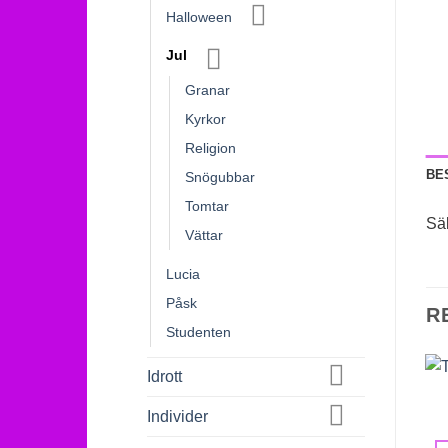
Halloween
Jul
Granar
Kyrkor
Religion
BE
Snögubbar
Tomtar
Sä
Vättar
Lucia
Påsk
R
Studenten
Idrott
Individer