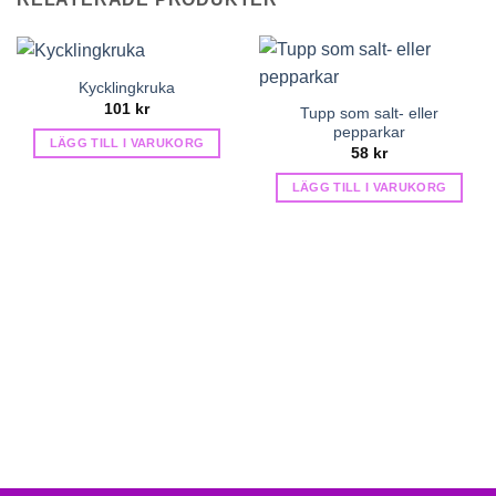
Kycklingkruka
101
kr
Tupp som salt- eller
pepparkar
LÄGG TILL I VARUKORG
58
kr
LÄGG TILL I VARUKORG