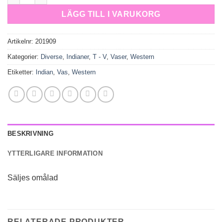
LÄGG TILL I VARUKORG
Artikelnr:
201909
Kategorier:
Diverse
,
Indianer
,
T - V
,
Vaser
,
Western
Etiketter:
Indian
,
Vas
,
Western
BESKRIVNING
YTTERLIGARE INFORMATION
Säljes omålad
RELATERADE PRODUKTER