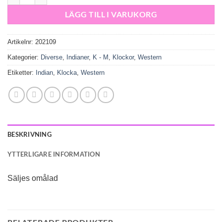
LÄGG TILL I VARUKORG
Artikelnr:
202109
Kategorier:
Diverse
,
Indianer
,
K - M
,
Klockor
,
Western
Etiketter:
Indian
,
Klocka
,
Western
BESKRIVNING
YTTERLIGARE INFORMATION
Säljes omålad