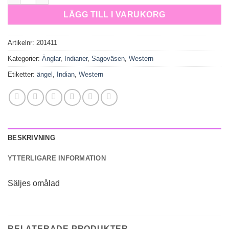
LÄGG TILL I VARUKORG
Artikelnr:
201411
Kategorier:
Änglar
,
Indianer
,
Sagoväsen
,
Western
Etiketter:
ängel
,
Indian
,
Western
BESKRIVNING
YTTERLIGARE INFORMATION
Säljes omålad
RELATERADE PRODUKTER