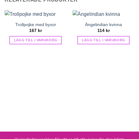
Trollpojke med byxor
Ängelindian kvinna
167
kr
114
kr
LÄGG TILL I VARUKORG
LÄGG TILL I VARUKORG