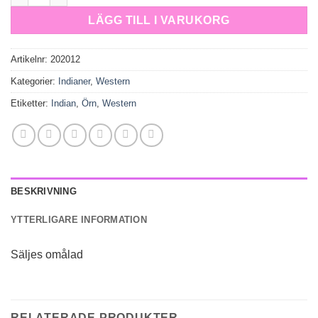
LÄGG TILL I VARUKORG
Artikelnr:
202012
Kategorier:
Indianer
,
Western
Etiketter:
Indian
,
Örn
,
Western
BESKRIVNING
YTTERLIGARE INFORMATION
Säljes omålad
RELATERADE PRODUKTER