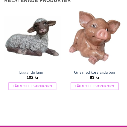
RELATERADE PRODUKTER
Liggande lamm
Gris med korslagda ben
192
kr
83
kr
LÄGG TILL I VARUKORG
LÄGG TILL I VARUKORG